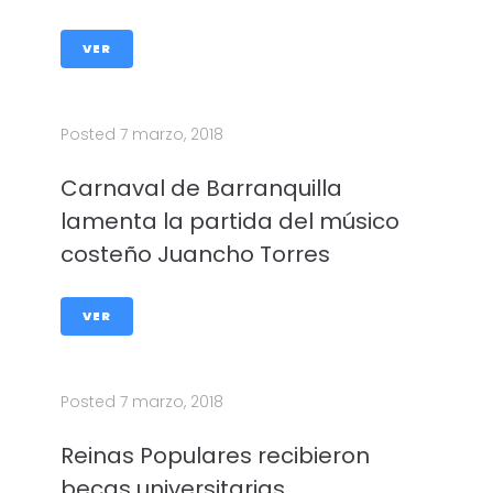
VER
Posted
7 marzo, 2018
Carnaval de Barranquilla
lamenta la partida del músico
costeño Juancho Torres
VER
Posted
7 marzo, 2018
Reinas Populares recibieron
becas universitarias