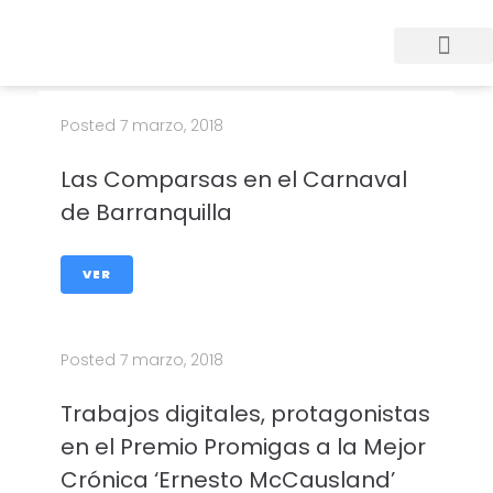
Posted
7 marzo, 2018
Las Comparsas en el Carnaval
de Barranquilla
VER
Posted
7 marzo, 2018
Trabajos digitales, protagonistas
en el Premio Promigas a la Mejor
Crónica ‘Ernesto McCausland’