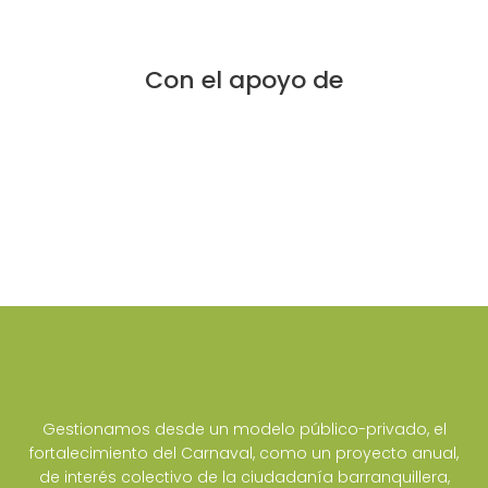
Con el apoyo de
Gestionamos desde un modelo público-privado, el
fortalecimiento del Carnaval, como un proyecto anual,
de interés colectivo de la ciudadanía barranquillera,