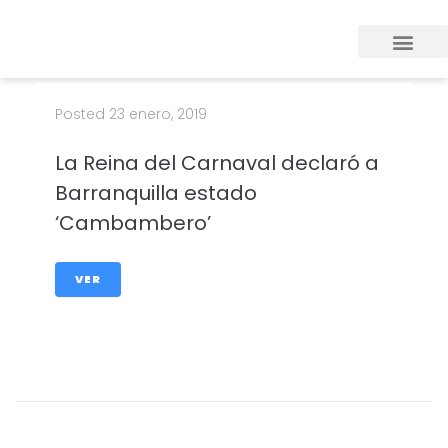
Posted
23 enero, 2019
La Reina del Carnaval declaró a
Barranquilla estado
‘Cambambero’
VER