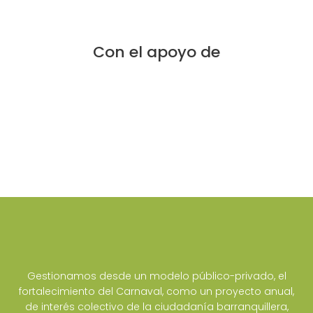
Con el apoyo de
Gestionamos desde un modelo público-privado, el
fortalecimiento del Carnaval, como un proyecto anual,
de interés colectivo de la ciudadanía barranquillera,