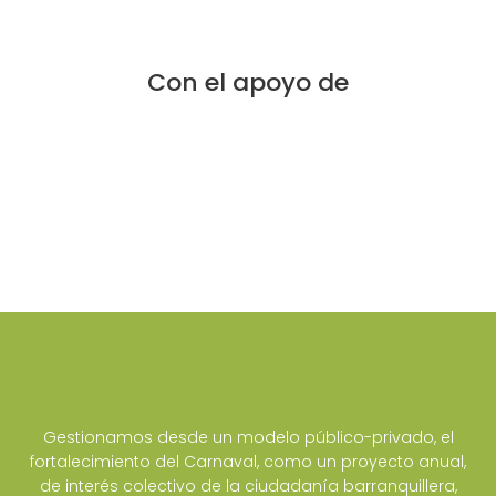
Con el apoyo de
Gestionamos desde un modelo público-privado, el
fortalecimiento del Carnaval, como un proyecto anual,
de interés colectivo de la ciudadanía barranquillera,