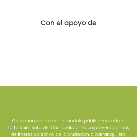
Con el apoyo de
Gestionamos desde un modelo público-privado, el
fortalecimiento del Carnaval, como un proyecto anual,
de interés colectivo de la ciudadanía barranquillera,