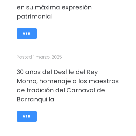
en su máxima expresión
patrimonial
VER
Posted
1 marzo, 2025
30 años del Desfile del Rey
Momo, homenaje a los maestros
de tradición del Carnaval de
Barranquilla
VER