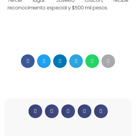
Tercer lugar: Joselito criticón, recibe
reconocimiento especial y $500 mil pesos.