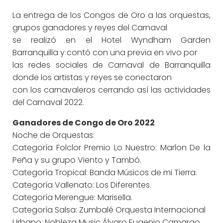
La entrega de los Congos de Oro a las orquestas,
grupos ganadores y reyes del Carnaval
se realizó en el Hotel Wyndham Garden
Barranquilla y contó con una previa en vivo por
las redes sociales de Carnaval de Barranquilla
donde los artistas y reyes se conectaron
con los carnavaleros cerrando así las actividades
del Carnaval 2022.
Ganadores de Congo de Oro 2022
Noche de Orquestas:
Categoría Folclor Premio Lo Nuestro: Marlon De la
Peña y su grupo Viento y Tambó.
Categoría Tropical: Banda Músicos de mi Tierra.
Categoría Vallenato: Los Diferentes.
Categoría Merengue: Marisella.
Categoría Salsa: Zumbalé Orquesta Internacional
Urbano: Nobleza Music Álvaro Eugenio Camargo