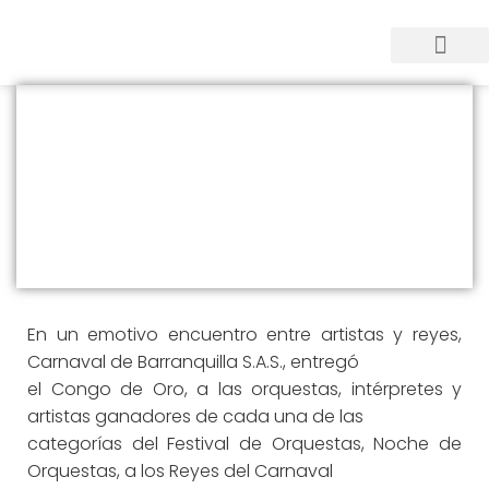
Los mejores del Carnaval
2022 recibieron su Congo de
Oro
agosto 10, 2022
En un emotivo encuentro entre artistas y reyes,
Carnaval de Barranquilla S.A.S., entregó
el Congo de Oro, a las orquestas, intérpretes y
artistas ganadores de cada una de las
categorías del Festival de Orquestas, Noche de
Orquestas, a los Reyes del Carnaval