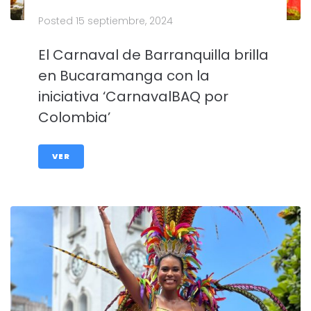
Posted
15 septiembre, 2024
El Carnaval de Barranquilla brilla
en Bucaramanga con la
iniciativa ‘CarnavalBAQ por
Colombia’
VER