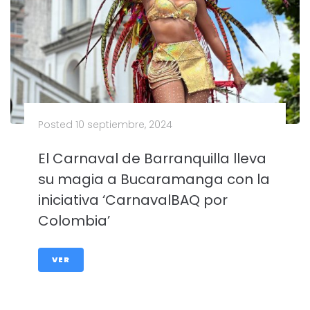
Posted
10 septiembre, 2024
El Carnaval de Barranquilla lleva
su magia a Bucaramanga con la
iniciativa ‘CarnavalBAQ por
Colombia’
VER