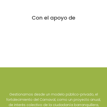
Con el apoyo de
Gestionamos desde un modelo público-privado, el
fortalecimiento del Carnaval, como un proyecto anual,
de interés colectivo de la ciudadanía barranquillera,