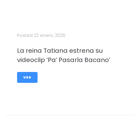
Posted
22 enero, 2025
La reina Tatiana estrena su
videoclip ‘Pa’ Pasarla Bacano’
VER