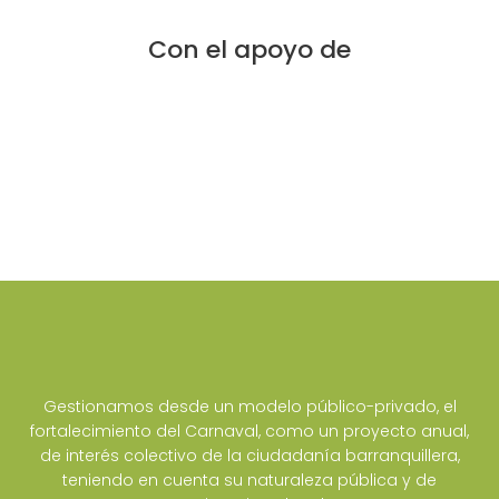
Con el apoyo de
Gestionamos desde un modelo público-privado, el
fortalecimiento del Carnaval, como un proyecto anual,
de interés colectivo de la ciudadanía barranquillera,
teniendo en cuenta su naturaleza pública y de