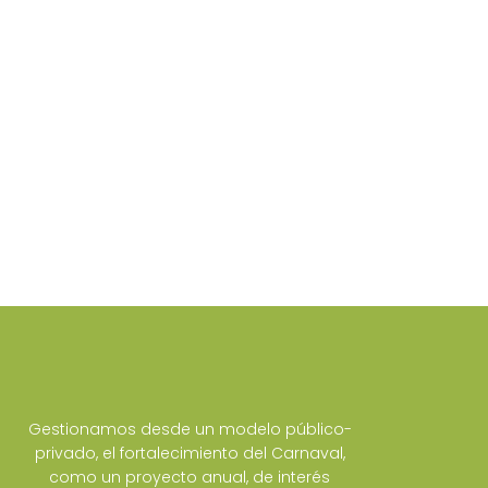
Gestionamos desde un modelo público-
privado, el fortalecimiento del Carnaval,
como un proyecto anual, de interés