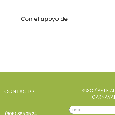
Con el apoyo de
SUSCRÍBETE A
CONTACTO
CARNAVA
(605) 385 35 24