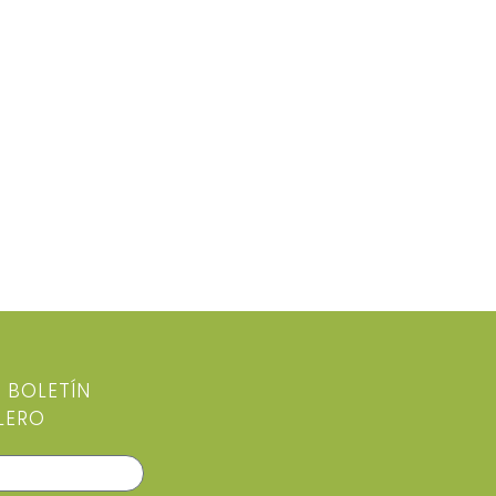
L BOLETÍN
LERO