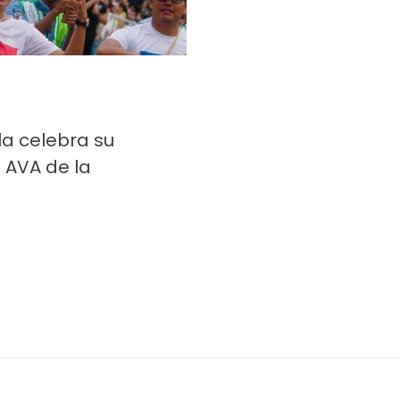
la celebra su
 AVA de la